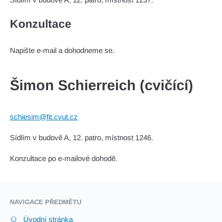
Konzultace
Napište e-mail a dohodneme se.
Šimon Schierreich (cvičící)
schiesim@fit.cvut.cz
Sídlím v budově A, 12. patro, místnost 1246.
Konzultace po e-mailové dohodě.
NAVIGACE PŘEDMĚTU
Úvodní stránka