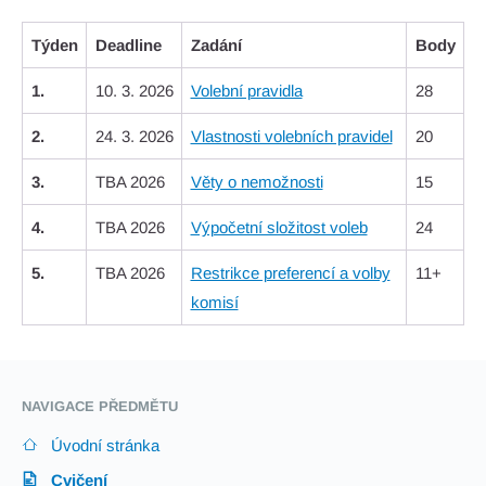
Týden
Deadline
Zadání
Body
1.
10. 3. 2026
Volební pravidla
28
2.
24. 3. 2026
Vlastnosti volebních pravidel
20
3.
TBA 2026
Věty o nemožnosti
15
4.
TBA 2026
Výpočetní složitost voleb
24
5.
TBA 2026
Restrikce preferencí a volby
11+
komisí
NAVIGACE PŘEDMĚTU
Úvodní stránka
Cvičení