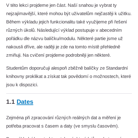
V této lekci projdeme jen část. Naší snahou je vybrat ty
nejzajímavější, které mohou být uživatelům nejčastěji k užitku.
Během výkladu jejich funkcionalitu také využijeme při řešení
různých úkolů. Následující výklad postupuje v abecedním
pořádku dle názvu balíčku/modulu. Některé partie jsme už
nakousli dříve, ale raději je zde na tomto místě přehledně
zmiňuji. Na cvičení projdeme podrobněji jen některé.
Studentům doporučuji alespoň zběžně balíčky ze Standardní
knihovny proklikat a získat tak povědomí o možnostech, které
jsou k dispozici.
1.1
Dates
Zejména při zpracování různých reálných dat a měření je
potřeba pracovat s časem a daty (ve smyslu časovém).