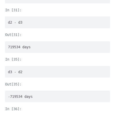
d2 - d3
719534 days
d3 - d2
-719534 days