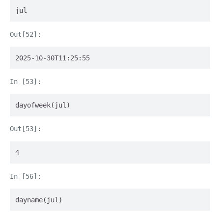
jul
2025-10-30T11:25:55
dayofweek(jul)
4
dayname(jul)