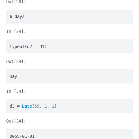
6 days
typeof(d2 - d1)
Day
d3 = 
Date
(
55
, 
1
, 
1
)
0055-01-01