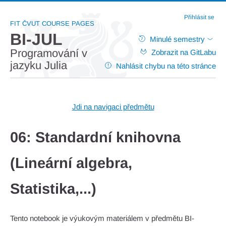
Přihlásit se
FIT ČVUT COURSE PAGES
BI-JUL
Minulé semestry
Programování v
Zobrazit na GitLabu
jazyku Julia
Nahlásit chybu na této stránce
Jdi na navigaci předmětu
06: Standardní knihovna
(Lineární algebra,
Statistika,...)
Tento notebook je výukovým materiálem v předmětu BI-