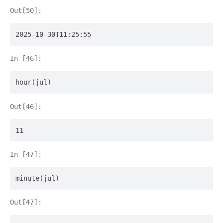
2025-10-30T11:25:55
hour(jul)
11
minute(jul)