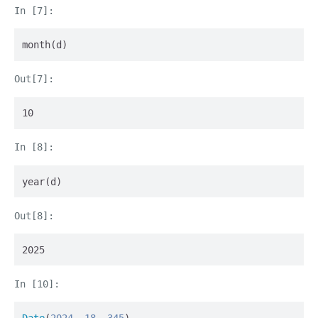
month(d)
10
year(d)
2025