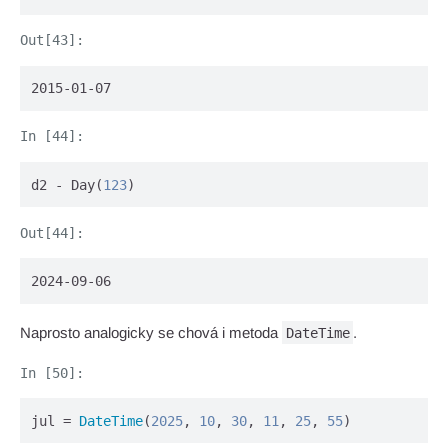
2015-01-07
d2 - Day(
123
)
2024-09-06
Naprosto analogicky se chová i metoda
.
DateTime
jul = 
DateTime
(
2025
, 
10
, 
30
, 
11
, 
25
, 
55
)