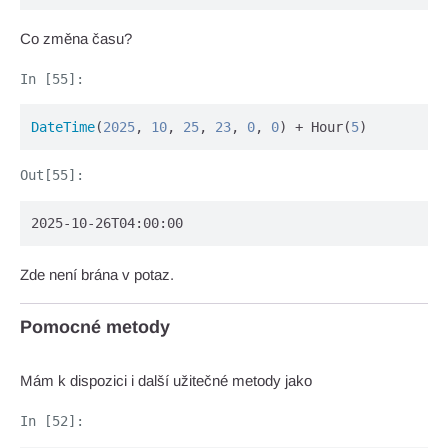
Co změna času?
DateTime
(
2025
, 
10
, 
25
, 
23
, 
0
, 
0
) + Hour(
5
)
2025-10-26T04:00:00
Zde není brána v potaz.
Pomocné metody
Mám k dispozici i další užitečné metody jako