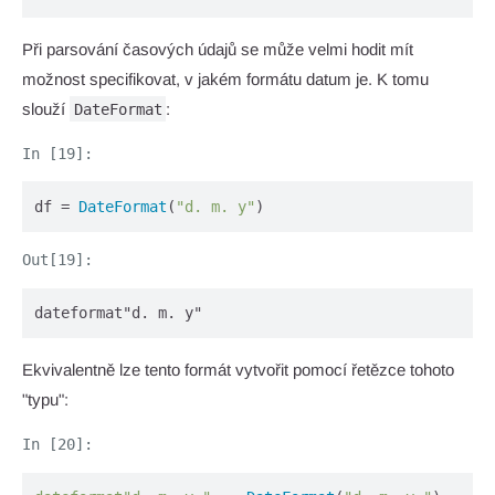
Při parsování časových údajů se může velmi hodit mít
možnost specifikovat, v jakém formátu datum je. K tomu
slouží
:
DateFormat
df = 
DateFormat
(
"d. m. y"
)
dateformat"d. m. y"
Ekvivalentně lze tento formát vytvořit pomocí řetězce tohoto
"typu":