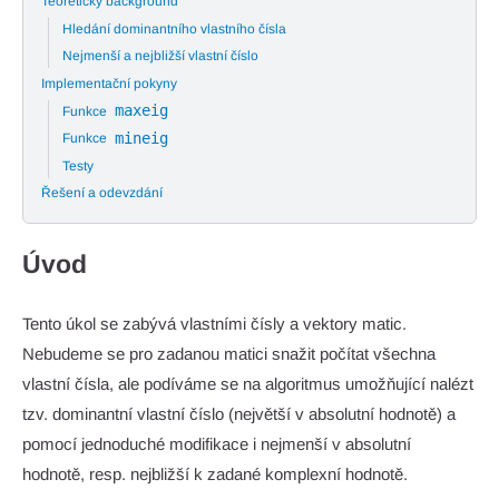
Teoretický background
Hledání dominantního vlastního čísla
Nejmenší a nejbližší vlastní číslo
Implementační pokyny
maxeig
Funkce
mineig
Funkce
Testy
Řešení a odevzdání
Úvod
Tento úkol se zabývá vlastními čísly a vektory matic.
Nebudeme se pro zadanou matici snažit počítat všechna
vlastní čísla, ale podíváme se na algoritmus umožňující nalézt
tzv. dominantní vlastní číslo (největší v absolutní hodnotě) a
pomocí jednoduché modifikace i nejmenší v absolutní
hodnotě, resp. nejbližší k zadané komplexní hodnotě.