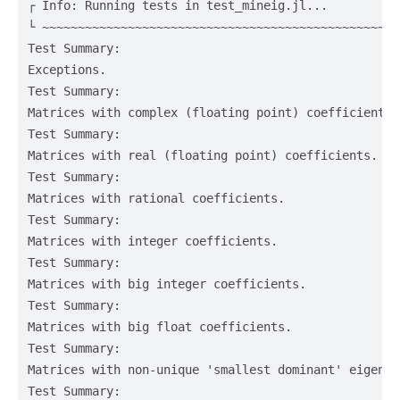
┌ Info: Running tests in test_mineig.jl...

└ ~~~~~~~~~~~~~~~~~~~~~~~~~~~~~~~~~~~~~~~~~~~~~~~~~~~
Test Summary:                                       
Exceptions.                                         
Test Summary:                                       
Matrices with complex (floating point) coefficients.
Test Summary:                                       
Matrices with real (floating point) coefficients.   
Test Summary:                                       
Matrices with rational coefficients.                
Test Summary:                                       
Matrices with integer coefficients.                 
Test Summary:                                       
Matrices with big integer coefficients.             
Test Summary:                                       
Matrices with big float coefficients.               
Test Summary:                                       
Matrices with non-unique 'smallest dominant' eigenva
Test Summary:                                       