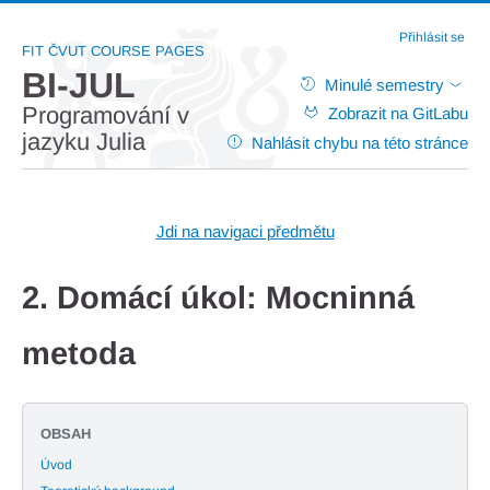
Přihlásit se
FIT ČVUT COURSE PAGES
BI-JUL
Minulé semestry
Programování v
Zobrazit na GitLabu
jazyku Julia
Nahlásit chybu na této stránce
Jdi na navigaci předmětu
2. Domácí úkol: Mocninná
metoda
OBSAH
Úvod