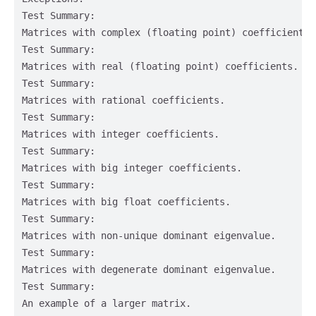
Test Summary:                                       
Matrices with complex (floating point) coefficients.
Test Summary:                                       
Matrices with real (floating point) coefficients.   
Test Summary:                                       
Matrices with rational coefficients.                
Test Summary:                                       
Matrices with integer coefficients.                 
Test Summary:                                       
Matrices with big integer coefficients.             
Test Summary:                                       
Matrices with big float coefficients.               
Test Summary:                                       
Matrices with non-unique dominant eigenvalue.       
Test Summary:                                       
Matrices with degenerate dominant eigenvalue.       
Test Summary:                                       
An example of a larger matrix.                      